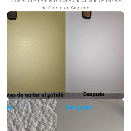
Trabajos que hemos realizado de Alisado de Paredes
de Gotelé en Sagunto