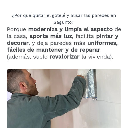
c
o
¿Por qué quitar el gotelé y alisar las paredes en
Sagunto?
Porque
moderniza y limpia el aspecto
de
la casa,
aporta más luz
, facilita
pintar y
decorar
, y deja paredes más
uniformes,
fáciles de mantener y de reparar
(además, suele
revalorizar
la vivienda).