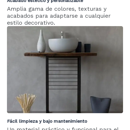
Acabado estético y personalizable
Amplia gama de colores, texturas y
acabados para adaptarse a cualquier
estilo decorativo.
Fácil limpieza y bajo mantenimiento
Un material práctico y funcional para el