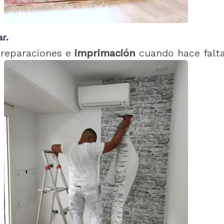
r.
 reparaciones e
imprimación
cuando hace falta