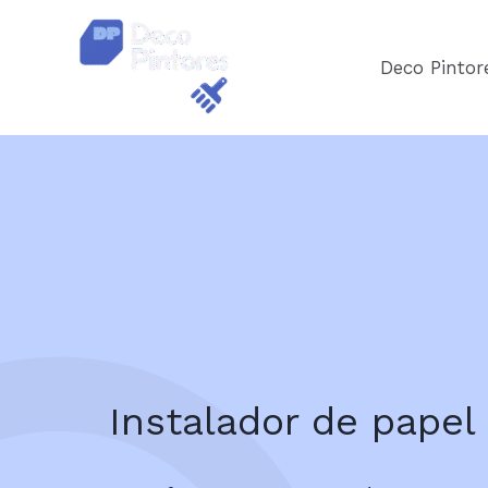
Ir
al
Deco Pintor
contenido
Instalador de papel