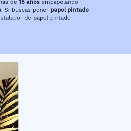
más de
15 años
empapelando
a
. Si buscas poner
papel pintado
stalador de papel pintado.