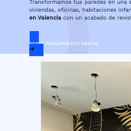
Transformamos tus paredes en una so
viviendas, oficinas, habitaciones inf
en Valencia
con un acabado de revist
PEDIR PRESUPUESTO GRATIS