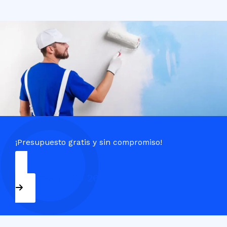
¡Presupuesto gratis y sin compromiso!
+34 722 75 36 26