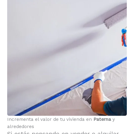
Incrementa el valor de tu vivienda en
Paterna
y
alrededores
Si estás pensando en vender o alquilar