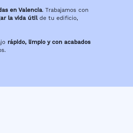
das en Valencia
. Trabajamos con
r la vida útil
de tu edificio,
ajo
rápido, limpio y con acabados
s.