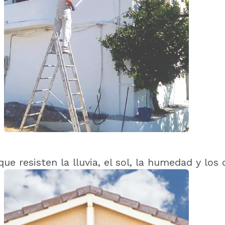
que resisten la lluvia, el sol, la humedad y lo