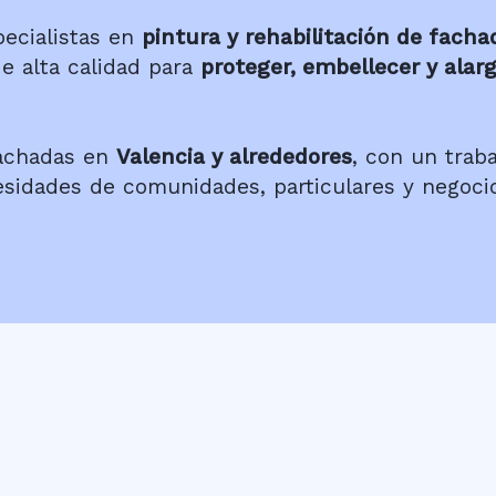
ecialistas en
pintura y rehabilitación de facha
de alta calidad para
proteger, embellecer y alarga
Fachadas en
Valencia y alrededores
, con un trab
esidades de comunidades, particulares y negocio