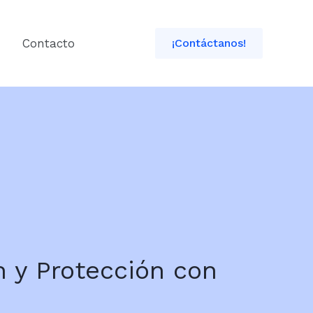
Contacto
¡Contáctanos!
n y Protección con