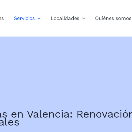
es
Servicios
Localidades
Quiénes somos
s en Valencia: Renovació
ales