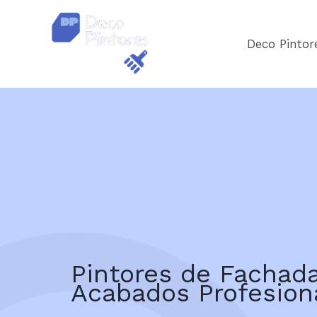
Ir
al
Deco Pintor
contenido
Pintores de Fachada
Acabados Profesion