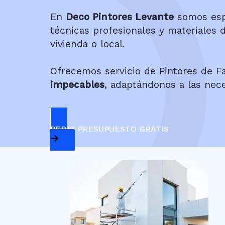
En
Deco Pintores Levante
somos esp
técnicas profesionales y materiales 
vivienda o local.
Ofrecemos servicio de Pintores de 
impecables
, adaptándonos a las nec
PEDIR PRESUPUESTO GRATIS