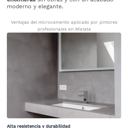
moderno y elegante.
Ventajas del microcemento aplicado por pintores
profesionales en Mislata
Alta resistencia y durabilidad