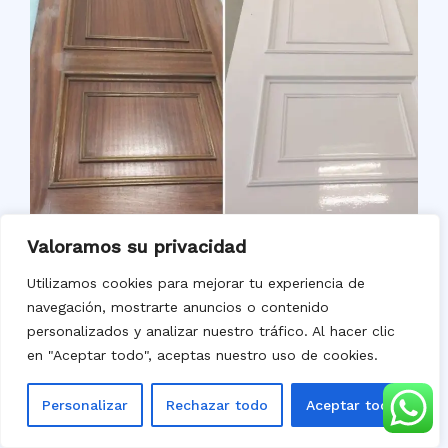
Valoramos su privacidad
Utilizamos cookies para mejorar tu experiencia de
navegación, mostrarte anuncios o contenido
Lacado de Puertas
personalizados y analizar nuestro tráfico. Al hacer clic
en "Aceptar todo", aceptas nuestro uso de cookies.
Personalizar
Rechazar todo
Aceptar todo
PEDIR PRESUPUESTO GRATIS