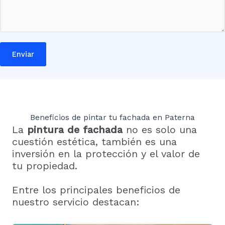
n
q
u
é
Enviar
Beneficios de pintar tu fachada en Paterna
La
pintura de fachada
no es solo una
cuestión estética, también es una
inversión en la protección y el valor de
tu propiedad.
Entre los principales beneficios de
nuestro servicio destacan: