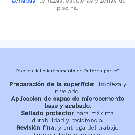
fachadas
, terrazas, escaleras y zonas de
piscina.
Precios del microcemento en Paterna por m²
Preparación de la superficie
: limpieza y
nivelado.
Aplicación de capas de microcemento
base y acabado
.
Sellado protector
para máxima
durabilidad y resistencia.
Revisión final
y entrega del trabajo
limpio y listo para usar.