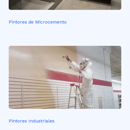
Pintores de Microcemento
Pintores Industriales