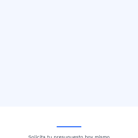
Solicita tu presupuesto hoy mismo