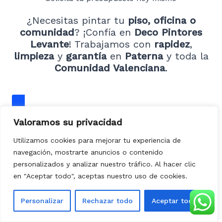
¿Necesitas pintar tu
piso, oficina o
comunidad
? ¡Confía en
Deco Pintores
Levante
! Trabajamos con
rapidez
,
limpieza
y
garantía
en
Paterna
y toda la
Comunidad Valenciana
.
Valoramos su privacidad
CONTÁCTANOS
Utilizamos cookies para mejorar tu experiencia de
navegación, mostrarte anuncios o contenido
personalizados y analizar nuestro tráfico. Al hacer clic
en "Aceptar todo", aceptas nuestro uso de cookies.
Personalizar
Rechazar todo
Aceptar todo