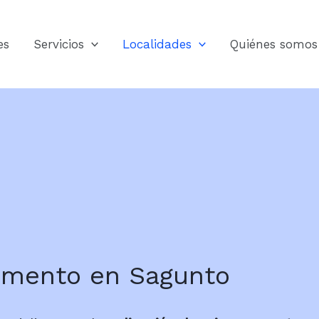
es
Servicios
Localidades
Quiénes somos
emento en Sagunto