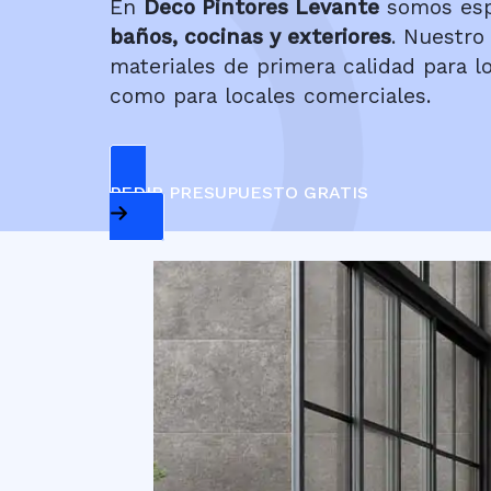
En
Deco Pintores Levante
somos espe
baños, cocinas y exteriores
. Nuestro
materiales de primera calidad para l
como para locales comerciales.
PEDIR PRESUPUESTO GRATIS