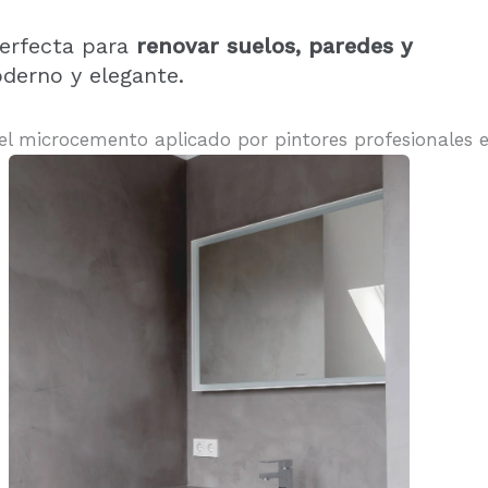
perfecta para
renovar suelos, paredes y
derno y elegante.
el microcemento aplicado por pintores profesionales