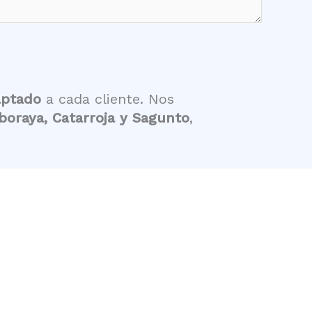
aptado
a cada cliente. Nos
Alboraya, Catarroja y Sagunto
,