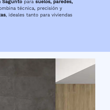
n Sagunto
para
suelos, paredes,
mbina técnica, precisión y
tas
, ideales tanto para viviendas