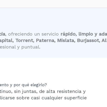
cia
, ofreciendo un servicio
rápido, limpio y ad
apital, Torrent, Paterna, Mislata, Burjassot, 
sional y puntual.
nto y por qué elegirlo?
uo, sin juntas, de alta resistencia y
carse sobre casi cualquier superficie