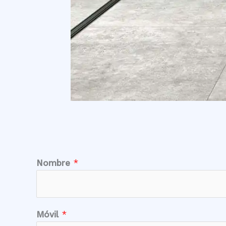
Nombre
*
Móvil
*