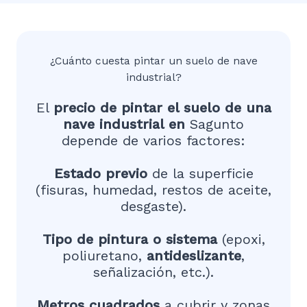
¿Cuánto cuesta pintar un suelo de nave
industrial?
El
precio de pintar el suelo de una
nave industrial en
Sagunto
depende de varios factores:
Estado previo
de la superficie
(fisuras, humedad, restos de aceite,
desgaste).
Tipo de pintura o sistema
(epoxi,
poliuretano,
antideslizante
,
señalización, etc.).
Metros cuadrados
a cubrir y zonas