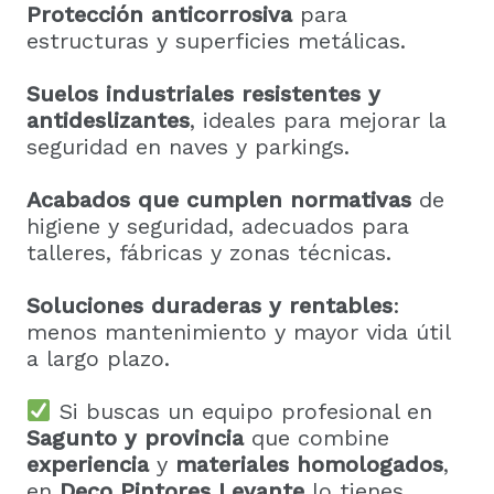
Protección anticorrosiva
para
estructuras y superficies metálicas.
Suelos industriales resistentes y
antideslizantes
, ideales para mejorar la
seguridad en naves y parkings.
Acabados que cumplen normativas
de
higiene y seguridad, adecuados para
talleres, fábricas y zonas técnicas.
Soluciones duraderas y rentables
:
menos mantenimiento y mayor vida útil
a largo plazo.
Si buscas un equipo profesional en
Sagunto
y provincia
que combine
experiencia
y
materiales homologados
,
en
Deco Pintores Levante
lo tienes.