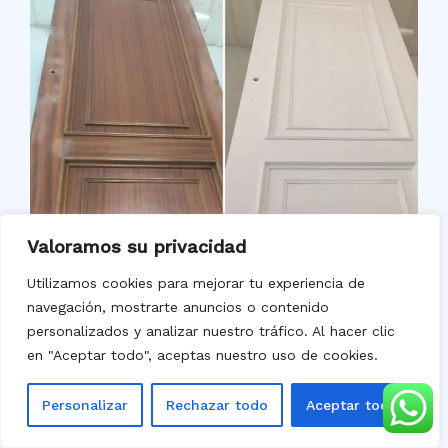
Valoramos su privacidad
Utilizamos cookies para mejorar tu experiencia de
navegación, mostrarte anuncios o contenido
personalizados y analizar nuestro tráfico. Al hacer clic
en "Aceptar todo", aceptas nuestro uso de cookies.
Lacado de Puertas
Personalizar
Rechazar todo
Aceptar todo