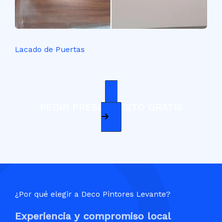
Lacado de Puertas
PEDIR PRESUPUESTO GRATIS
¿Por qué elegir a Deco Pintores Levante?
Experiencia y compromiso local