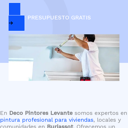
PEDIR PRESUPUESTO GRATIS
En
Deco Pintores Levante
somos expertos en
pintura profesional para viviendas
, locales y
comunidades en
Burjassot
. Ofrecemos un