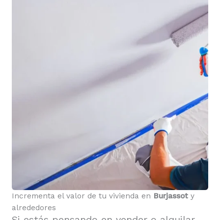
Incrementa el valor de tu vivienda en
Burjassot
y
alrededores
Si estás pensando en vender o alquilar