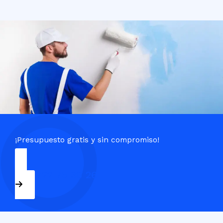
¡Presupuesto gratis y sin compromiso!
+34 722 75 36 26