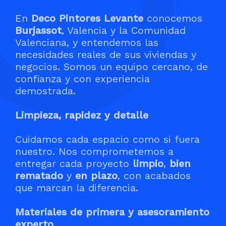
En
Deco Pintores Levante
conocemos
Burjassot
, Valencia y la Comunidad
Valenciana, y entendemos las
necesidades reales de sus viviendas y
negocios. Somos un equipo cercano, de
confianza y con experiencia
demostrada.
Limpieza, rapidez y detalle
Cuidamos cada espacio como si fuera
nuestro. Nos comprometemos a
entregar cada proyecto
limpio
,
bien
rematado
y
en plazo
, con acabados
que marcan la diferencia.
Materiales de primera y asesoramiento
experto