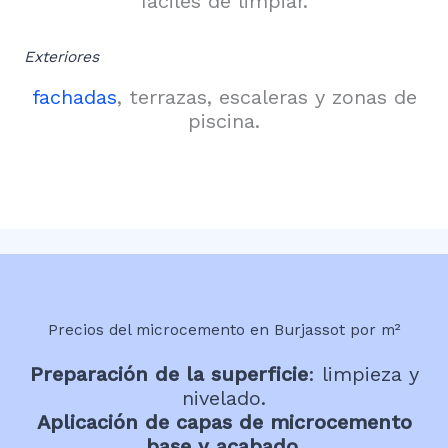
fáciles de limpiar.
Exteriores
fachadas
, terrazas, escaleras y zonas de
piscina.
Precios del microcemento en Burjassot por m²
Preparación de la superficie
: limpieza y
nivelado.
Aplicación de capas de microcemento
base y acabado
.