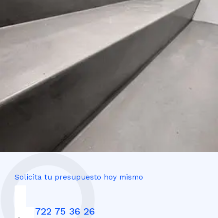
Solicita tu presupuesto hoy mismo
+34 722 75 36 26