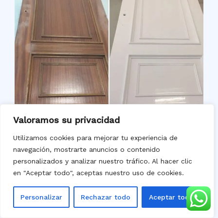
Valoramos su privacidad
Utilizamos cookies para mejorar tu experiencia de
navegación, mostrarte anuncios o contenido
personalizados y analizar nuestro tráfico. Al hacer clic
Lacado de Puertas
en "Aceptar todo", aceptas nuestro uso de cookies.
Personalizar
Rechazar todo
Aceptar todo