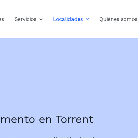
es
Servicios
Localidades
Quiénes somos
emento en Torrent