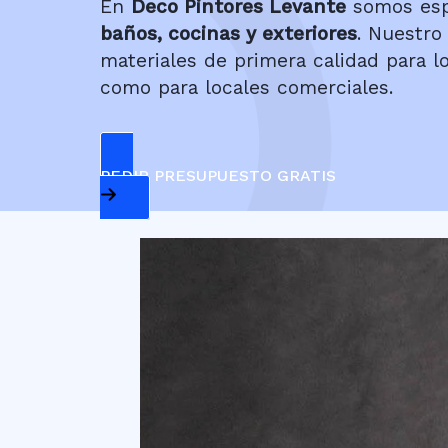
En
Deco Pintores Levante
somos espe
baños, cocinas y exteriores
. Nuestro
materiales de primera calidad para l
como para locales comerciales.
PEDIR PRESUPUESTO GRATIS