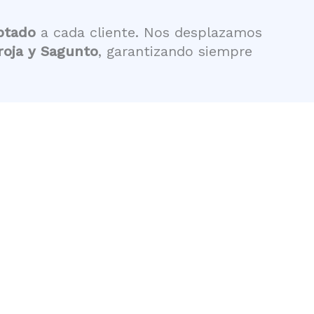
aptado
a cada cliente. Nos desplazamos
rroja y Sagunto
, garantizando siempre