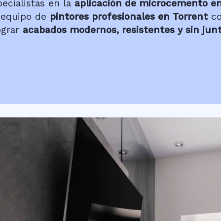
cialistas en la
aplicación de microcemento en
 equipo de
pintores profesionales en Torrent
co
ograr
acabados modernos, resistentes y sin jun