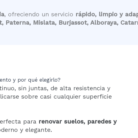
ia
, ofreciendo un servicio
rápido, limpio y ad
t, Paterna, Mislata, Burjassot, Alboraya, Cata
nto y por qué elegirlo?
uo, sin juntas, de alta resistencia y
carse sobre casi cualquier superficie
perfecta para
renovar suelos, paredes y
derno y elegante.