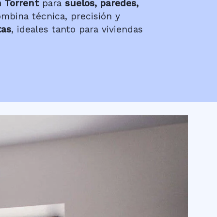
 Torrent
para
suelos, paredes,
mbina técnica, precisión y
tas
, ideales tanto para viviendas