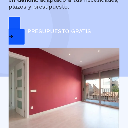
plazos y presupuesto.
PEDIR PRESUPUESTO GRATIS