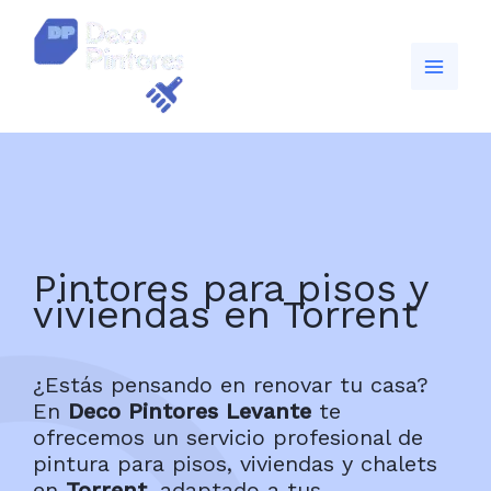
Ir
al
contenido
Pintores para pisos y
viviendas en Torrent
¿Estás pensando en renovar tu casa?
En
Deco Pintores Levante
te
ofrecemos un servicio profesional de
pintura para pisos, viviendas y chalets
en
Torrent
, adaptado a tus