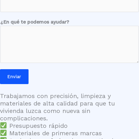
i
d
a
¿En qué te podemos ayudar?
d
*
Enviar
Trabajamos con precisión, limpieza y
materiales de alta calidad para que tu
vivienda luzca como nueva sin
complicaciones.
Presupuesto rápido
Materiales de primeras marcas